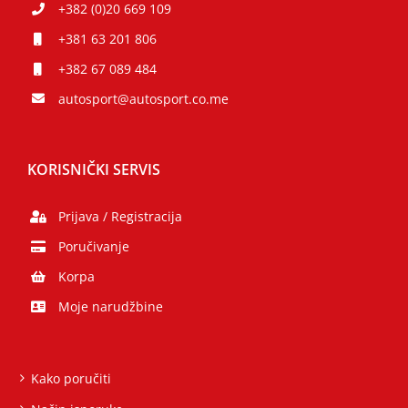
+382 (0)20 669 109
+381 63 201 806
+382 67 089 484
autosport@autosport.co.me
KORISNIČKI SERVIS
Prijava / Registracija
Poručivanje
Korpa
Moje narudžbine
Kako poručiti