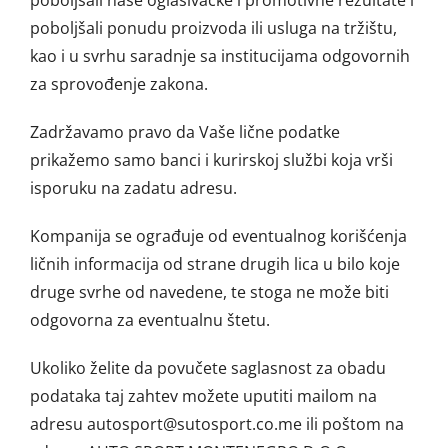
poboljšali ponudu proizvoda ili usluga na tržištu,
kao i u svrhu saradnje sa institucijama odgovornih
za sprovođenje zakona.
Zadržavamo pravo da Vaše lične podatke
prikažemo samo banci i kurirskoj službi koja vrši
isporuku na zadatu adresu.
Kompanija se ograđuje od eventualnog korišćenja
ličnih informacija od strane drugih lica u bilo koje
druge svrhe od navedene, te stoga ne može biti
odgovorna za eventualnu štetu.
Ukoliko želite da povučete saglasnost za obadu
podataka taj zahtev možete uputiti mailom na
adresu autosport@sutosport.co.me ili poštom na