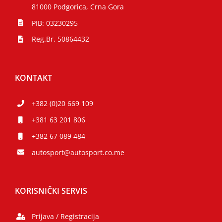
81000 Podgorica, Crna Gora
PIB: 03230295
Reg.Br. 50864432
KONTAKT
+382 (0)20 669 109
+381 63 201 806
+382 67 089 484
autosport@autosport.co.me
KORISNIČKI SERVIS
Prijava / Registracija