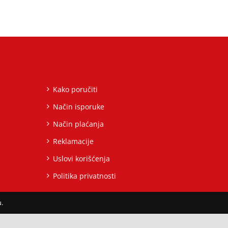
Kako poručiti
Način isporuke
Način plaćanja
Reklamacije
Uslovi korišćenja
Politika privatnosti
.