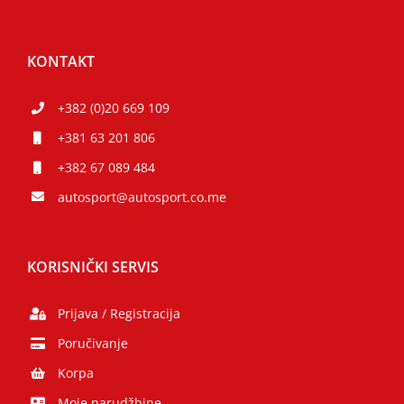
KONTAKT
+382 (0)20 669 109
+381 63 201 806
+382 67 089 484
autosport@autosport.co.me
KORISNIČKI SERVIS
Prijava / Registracija
Poručivanje
Korpa
Moje narudžbine