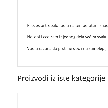
Proces bi trebalo raditi na temperaturi iznad
Ne lepiti ceo ram iz jednog dela već za svak
Voditi računa da prsti ne dodirnu samoleplji
Proizvodi iz iste kategorije