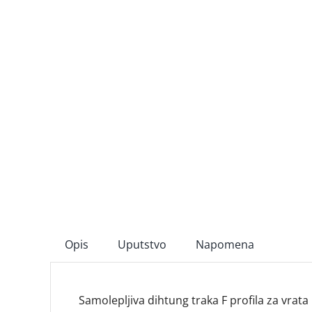
Opis
Uputstvo
Napomena
Samolepljiva dihtung traka F profila za vrata 