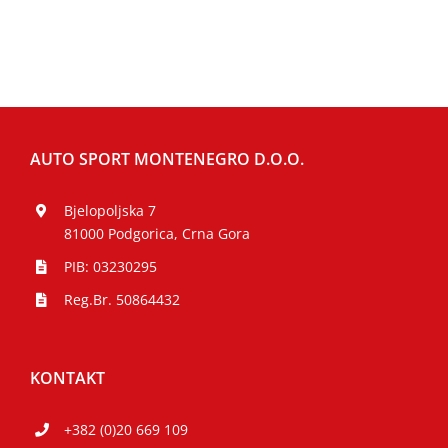
AUTO SPORT MONTENEGRO D.O.O.
Bjelopoljska 7
81000 Podgorica, Crna Gora
PIB: 03230295
Reg.Br. 50864432
KONTAKT
+382 (0)20 669 109