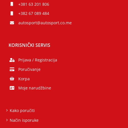
+381 63 201 806
+382 67 089 484
autosport@autosport.co.me
KORISNIČKI SERVIS
Prijava / Registracija
Poručivanje
Korpa
Moje narudžbine
Kako poručiti
Način isporuke