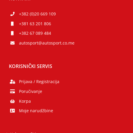
+382 (0)20 669 109
+381 63 201 806
+382 67 089 484
autosport@autosport.co.me
KORISNIČKI SERVIS
Prijava / Registracija
Poručivanje
Korpa
Moje narudžbine