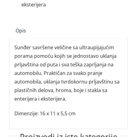
eksterijera
Opis
Sunđer savršene veličine sa ultraupijajućim
porama pomoću kojih se jednostavo uklanja
prljavština od puta i sva teška zaprljanja na
automobilu. Praktičan za svako pranje
automobila, uklanja tvrdokornu prljavštinu sa
plastičnih delova, hroma, boje i stakla sa
enterijera i eksterijera.
Dimenzije: 16 x 11 x 5,5 cm
Proizvodi iz iste kategorije