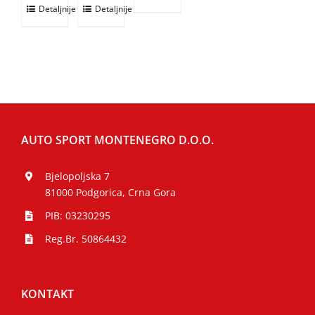
Detaljnije
Detaljnije
AUTO SPORT MONTENEGRO D.O.O.
Bjelopoljska 7
81000 Podgorica, Crna Gora
PIB: 03230295
Reg.Br. 50864432
KONTAKT