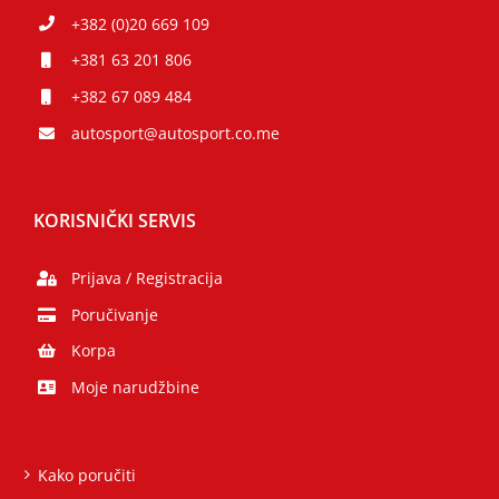
+382 (0)20 669 109
+381 63 201 806
+382 67 089 484
autosport@autosport.co.me
KORISNIČKI SERVIS
Prijava / Registracija
Poručivanje
Korpa
Moje narudžbine
Kako poručiti